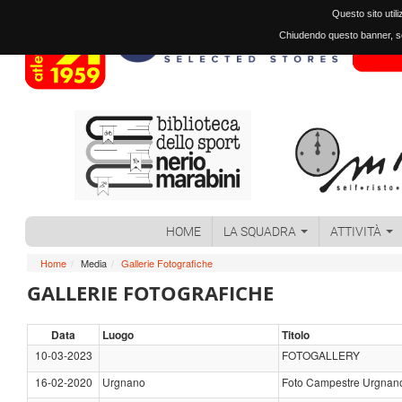
Questo sito util
Chiudendo questo banner, sc
HOME
LA SQUADRA
ATTIVITÀ
Home
/
Media
/
Gallerie Fotografiche
GALLERIE FOTOGRAFICHE
Data
Luogo
Titolo
10-03-2023
FOTOGALLERY
16-02-2020
Urgnano
Foto Campestre Urgnan