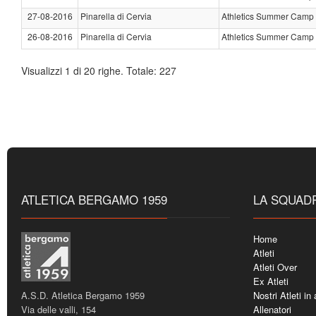
27-08-2016
Pinarella di Cervia
Athletics Summer Camp 
26-08-2016
Pinarella di Cervia
Athletics Summer Camp 
Visualizzi 1 di 20 righe. Totale: 227
ATLETICA BERGAMO 1959
LA SQUAD
Home
Atleti
Atleti Over
Ex Atleti
A.S.D. Atletica Bergamo 1959
Nostri Atleti in
Via delle valli, 154
Allenatori