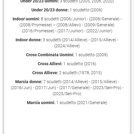
Under 20/23 uomini:
3 scudetti (2005, 2006, 2020)
Under 20/23 donne:
1 scudetto (2006)
Indoor uomini:
8 scudetti (2006/Junior) - (2008/Generale) -
(2008/Promesse) – (2008/Allievi) - (2009/Generale)
(2016/Promesse) - (2017/Junior) - (2022/Junior)
Indoor donne:
3 scudetti (2014/Allieve) - (2015/Allieve) -
(2024/Allieve)
Cross Combinata Uomini:
1 scudetto (2009)
Cross Allievi:
1 scudetto (2016)
Cross Allieve:
2 scudetti (1978, 2015)
Marcia donne:
7 scudetti (2014/Allieve) - (2015/Allieve) -
(2016/Jun) - (2017/Jun) - (2017/Generale) - (2023/Sen-Pro) -
(2025/Sen-Pro)
Marcia uomini:
1 scudetto (2021/Generale)